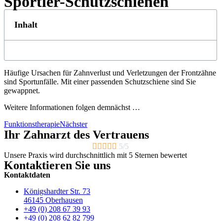
Sportler-Schutzschienen
Inhalt
Häufige Ursachen für Zahnverlust und Verletzungen der Frontzähne
sind Sportunfälle. Mit einer passenden Schutzschiene sind Sie
gewappnet.
Weitere Informationen folgen demnächst …
Funktionstherapie
Nächster
Ihr Zahnarzt des Vertrauens





5/5
Unsere Praxis wird durchschnittlich mit 5 Sternen bewertet
Kontaktieren Sie uns
Kontaktdaten
Königshardter Str. 73
46145 Oberhausen
+49 (0) 208 67 39 93
+49 (0) 208 62 82 799