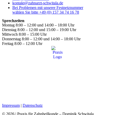
kontakt@zahnarzt-schwitala.de
Bei Problemen mit unserer Festnetznummer
wählen Sie bitte +49 (0) 157 34 74 16 78
Sprechzeiten
Montag
8:00 – 12:00 und 14:00 – 18:00 Uhr
Dienstag
8:00 – 12:00 und 15:00 – 19:00 Uhr
Mittwoch
8:00 – 15:00 Uhr
Donnerstag
8:00 – 12:00 und 14:00 – 18:00 Uhr
Freitag
8:00 – 12:00 Uhr
Impressum
|
Datenschutz
© 2026 | Praxis für Zahnheilkunde – Dominik Schwitala