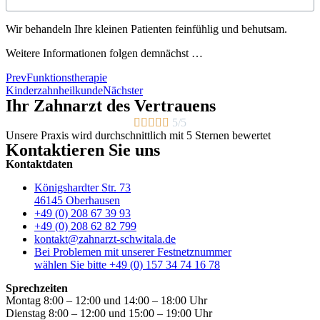
Wir behandeln Ihre kleinen Patienten feinfühlig und behutsam.
Weitere Informationen folgen demnächst …
Prev
Funktionstherapie
Kinderzahnheilkunde
Nächster
Ihr Zahnarzt des Vertrauens





5/5
Unsere Praxis wird durchschnittlich mit 5 Sternen bewertet
Kontaktieren Sie uns
Kontaktdaten
Königshardter Str. 73
46145 Oberhausen
+49 (0) 208 67 39 93
+49 (0) 208 62 82 799
kontakt@zahnarzt-schwitala.de
Bei Problemen mit unserer Festnetznummer
wählen Sie bitte +49 (0) 157 34 74 16 78
Sprechzeiten
Montag
8:00 – 12:00 und 14:00 – 18:00 Uhr
Dienstag
8:00 – 12:00 und 15:00 – 19:00 Uhr